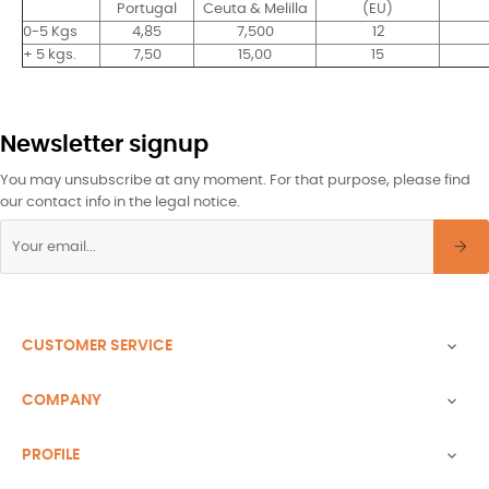
Portugal
Ceuta & Melilla
(EU)
0-5 Kgs
4,85
7,500
12
+ 5 kgs.
7,50
15,00
15
Newsletter signup
You may unsubscribe at any moment. For that purpose, please find
our contact info in the legal notice.
CUSTOMER SERVICE

COMPANY

PROFILE
