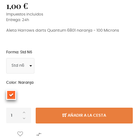
1,00 €
Impuestos incluidos
Entrega: 24h
Aleta Harrows darts Quantum 6801 naranja - 100 Microns
Forma: Std N6
Color: Naranja
AÑADIR A LA CESTA
