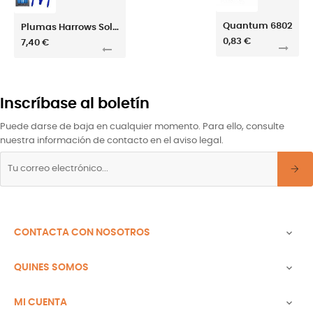
Quantum 6802
Plumas Harrows Solo Azul Nº6 Corta
0,83 €
7,40 €
Inscríbase al boletín
Puede darse de baja en cualquier momento. Para ello, consulte
nuestra información de contacto en el aviso legal.
CONTACTA CON NOSOTROS

QUINES SOMOS

MI CUENTA
