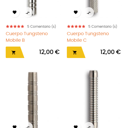




5
Comentario (s)
5
Comentario (s)
Cuerpo Tungsteno
Cuerpo Tungsteno
Mobile B
Mobile C
12,00 €
12,00 €





