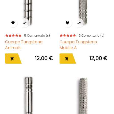




5
Comentario (s)
5
Comentario (s)
Cuerpo Tungsteno
Cuerpo Tungsteno
Animals
Mobile A
12,00 €
12,00 €

