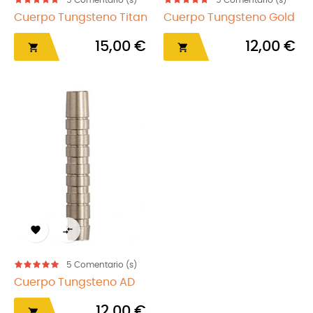
5
Comentario (s)
5
Comentario (s)
Cuerpo Tungsteno Titan
Cuerpo Tungsteno Gold
15,00 €
12,00 €




5
Comentario (s)
Cuerpo Tungsteno AD
12,00 €
