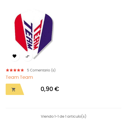


5
Comentario (s)
Team Team
0,90 €

Viendo 1-1 de 1 articulo(s)