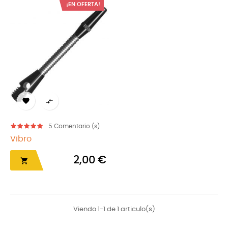
¡EN OFERTA!


5
Comentario (s)
Vibro
2,00 €

Viendo 1-1 de 1 articulo(s)