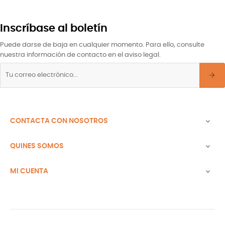
Inscríbase al boletín
Puede darse de baja en cualquier momento. Para ello, consulte
nuestra información de contacto en el aviso legal.
CONTACTA CON NOSOTROS

QUINES SOMOS

MI CUENTA
