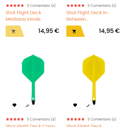
5
Comentario (s)
5
Comentario (s)
Shot Flight Deck
Shot Flight Deck In-
Mediana Verde
Between...
14,95 €
14,95 €






5
Comentario (s)
5
Comentario (s)
Shot Flight Deck Corta
Shot Flight Deck