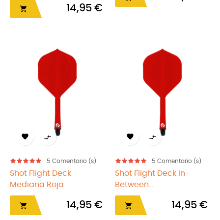
14,95 €





5
Comentario (s)
5
Comentario (s)
Shot Flight Deck
Shot Flight Deck In-
Mediana Roja
Between...
14,95 €
14,95 €

