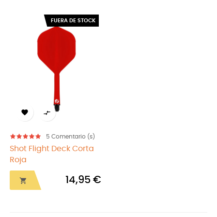
FUERA DE STOCK


5
Comentario (s)
Shot Flight Deck Corta
Roja
14,95 €
