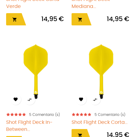
Verde
Mediana...
14,95 €
14,95 €






5
Comentario (s)
5
Comentario (s)
Shot Flight Deck In-
Shot Flight Deck Corta...
Between...
14,95 €
