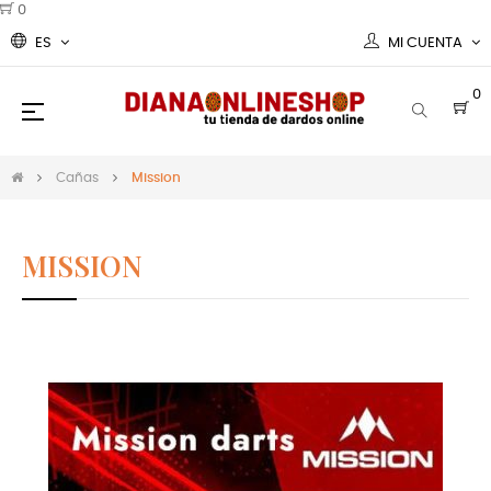
0
ES
MI CUENTA
0
Navegación
☰
de
palanca
Cañas
Mission
MISSION