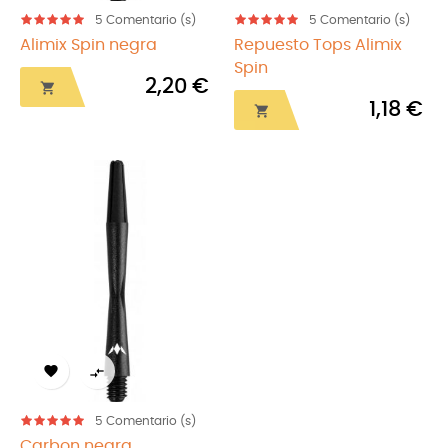
5
Comentario (s)
5
Comentario (s)
Alimix Spin negra
Repuesto Tops Alimix
Spin
2,20 €

1,18 €



5
Comentario (s)
Carbon negra