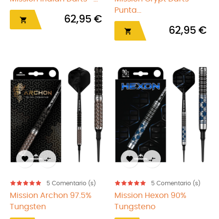
Punta...
62,95 €

62,95 €





5
Comentario (s)
5
Comentario (s)
Mission Archon 97.5%
Mission Hexon 90%
Tungsten
Tungsteno