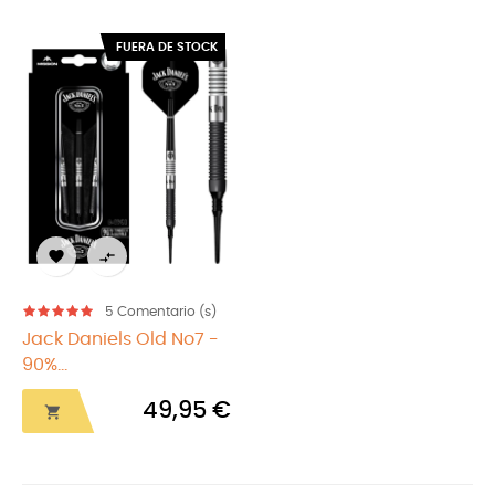
FUERA DE STOCK


5
Comentario (s)
Jack Daniels Old No7 -
90%...
49,95 €
