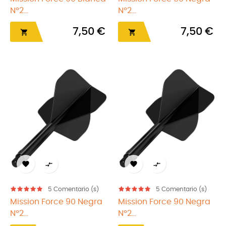
Nº2...
Nº2...
7,50 €
7,50 €






5
Comentario (s)
5
Comentario (s)
Mission Force 90 Negra
Mission Force 90 Negra
Nº2...
Nº2...