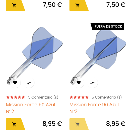
7,50 €
7,50 €


FUERA DE STOCK




5
Comentario (s)
5
Comentario (s)
Mission Force 90 Azul
Mission Force 90 Azul
Nº2...
Nº2...
8,95 €
8,95 €

