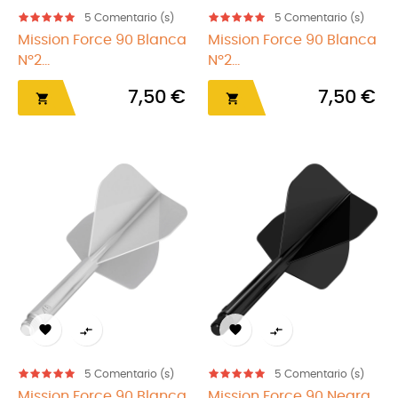
5
Comentario (s)
5
Comentario (s)
Mission Force 90 Blanca
Mission Force 90 Blanca
Nº2...
Nº2...
7,50 €
7,50 €






5
Comentario (s)
5
Comentario (s)
Mission Force 90 Blanca
Mission Force 90 Negra