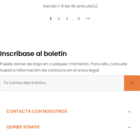
Viendo 1-9 de 45 articulo(s)
1
2
3
…
5
Inscríbase al boletín
Puede darse de baja en cualquier momento. Para ello, consulte
nuestra información de contacto en el aviso legal.
CONTACTA CON NOSOTROS

QUINES SOMOS
