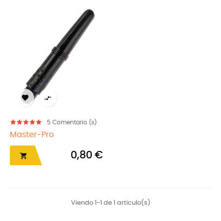


5
Comentario (s)
Master-Pro
0,80 €

Viendo 1-1 de 1 articulo(s)