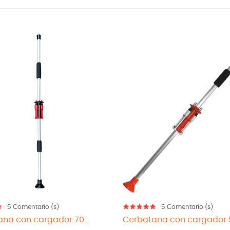
5
Comentario (s)
5
Comentario (s)
na con cargador 70...
Cerbatana con cargador 5