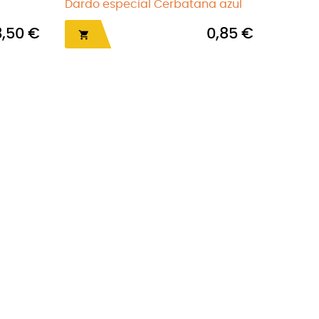
Dardo especial Cerbatana azul
3,50 €
0,85 €
