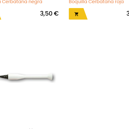
a Cerbatana negra
Boquilla Cerbatana roja
3,50 €
