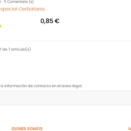
5
Comentario (s)
special Cerbatana...
0,85 €
7 de 7 articulo(s)
a información de contacto en el aviso legal.
QUINES SOMOS
M