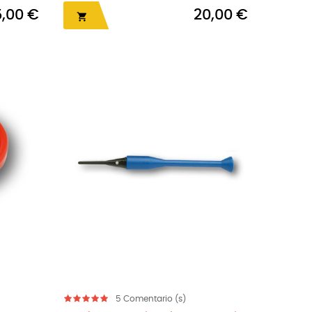
5,00 €
20,00 €

5
Comentario (s)