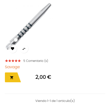


5
Comentario (s)
Savage
2,00 €

Viendo 1-1 de 1 articulo(s)