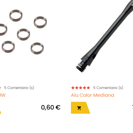
5
Comentario (s)
5
Comentario (s)
 JW
Alu Color Mediana
0,60 €
