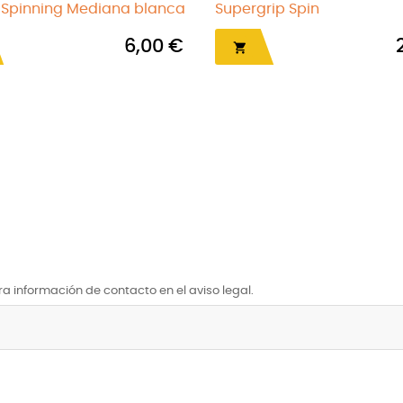
Normal Spinning Mediana rosa
Gear Normal Spi
6,00 €


a información de contacto en el aviso legal.