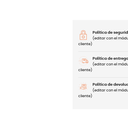
Política de seguri
(editar con el mód
cliente)
Política de entreg
(editar con el mód
cliente)
Política de devolu
(editar con el mód
cliente)