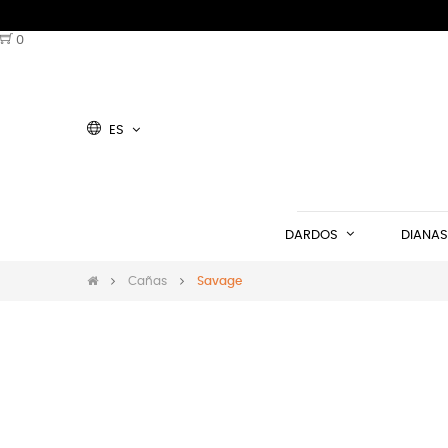
0
ES
DARDOS
DIANAS
Cañas
Savage