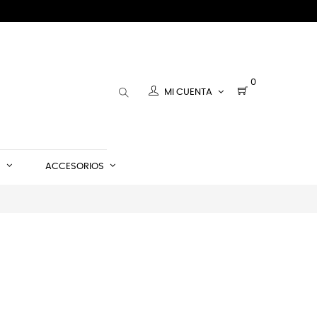
0
MI CUENTA
S
ACCESORIOS