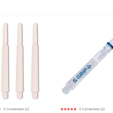
5
Comentario (s)
5
Comenta