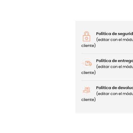
Política de seguri
(editar con el mód
cliente)
Política de entreg
(editar con el mód
cliente)
Política de devolu
(editar con el mód
cliente)