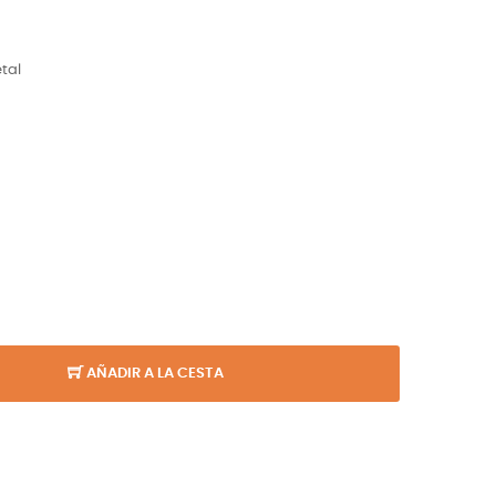
tal
AÑADIR A LA CESTA