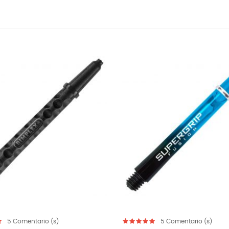
FUERA DE STOCK
5
Comentario (s)
5
C