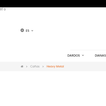
0
ES
DARDOS
DIANAS
Cañas
Heavy Metal