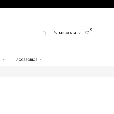
0
MI CUENTA
S
ACCESORIOS