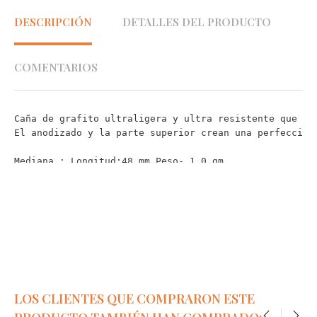
DESCRIPCIÓN
DETALLES DEL PRODUCTO
COMENTARIOS
Caña de grafito ultraligera y ultra resistente que pr
El anodizado y la parte superior crean una perfección
Mediana : 
Longitud:48 mm Peso- 1.0 gm
Corta : 
Longitud:35 mm Peso- 0.9 gm
LOS CLIENTES QUE COMPRARON ESTE