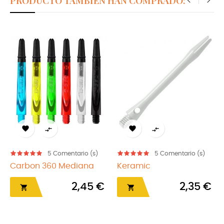
PRODUCTO TAMBIÉN HAN COMPRADO:
‹
›




5
Comentario (s)
5
Comentario (s)
Carbon 360 Mediana
Keramic
2,45 €
2,35 €

