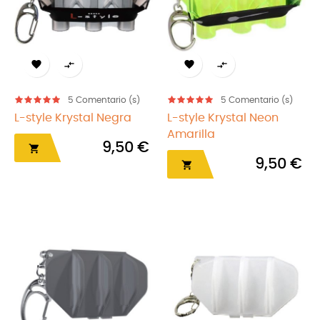




5
Comentario (s)
5
Comentario (s)
L-style Krystal Negra
L-style Krystal Neon
Amarilla
9,50 €

9,50 €
