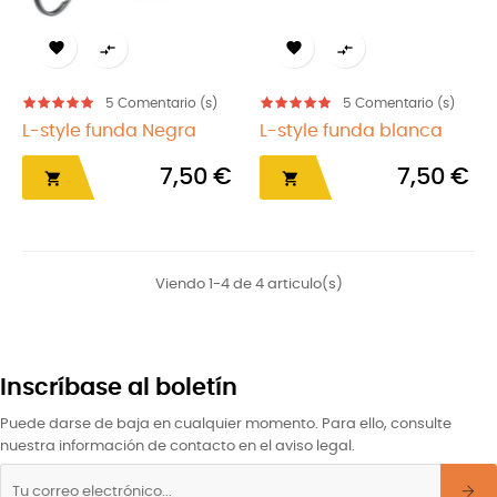




5
Comentario (s)
5
Comentario (s)
L-style funda Negra
L-style funda blanca
7,50 €
7,50 €


Viendo 1-4 de 4 articulo(s)
Inscríbase al boletín
Puede darse de baja en cualquier momento. Para ello, consulte
nuestra información de contacto en el aviso legal.