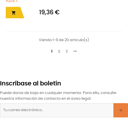
Azul 1
19,36 €

Viendo 1-9 de 20 articulo(s)
1
2
3
Inscríbase al boletín
Puede darse de baja en cualquier momento. Para ello, consulte
nuestra información de contacto en el aviso legal.