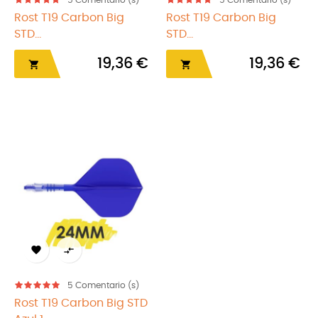
5
Comentario (s)
5
Comentario (s)
Rost T19 Carbon Big
Rost T19 Carbon Big
STD...
STD...
19,36 €
19,36 €




5
Comentario (s)
Rost T19 Carbon Big STD