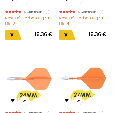
5
Comentario (s)
5
Comentario (s)
Rost T19 Carbon Big STD
Rost T19 Carbon Big STD
Lila 2
Lila 4
19,36 €
19,36 €





