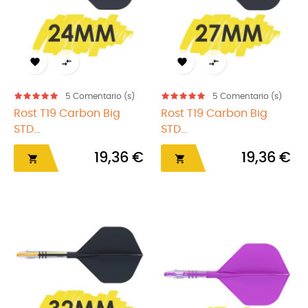




5
Comentario (s)
5
Comentario (s)
Rost T19 Carbon Big
Rost T19 Carbon Big
STD...
STD...
19,36 €
19,36 €

