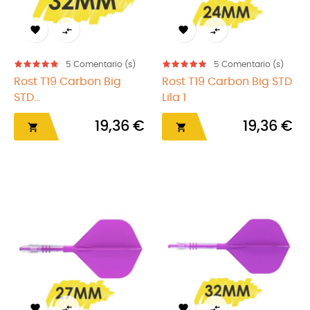




5
Comentario (s)
5
Comentario (s)
Rost T19 Carbon Big
Rost T19 Carbon Big STD
STD...
Lila 1
19,36 €
19,36 €





