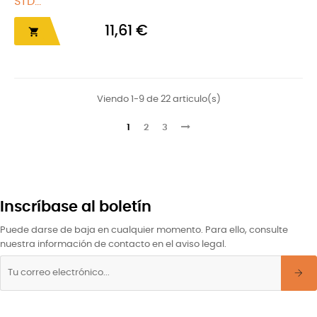
STD...
11,61 €

Viendo 1-9 de 22 articulo(s)
1
2
3
Inscríbase al boletín
Puede darse de baja en cualquier momento. Para ello, consulte
nuestra información de contacto en el aviso legal.