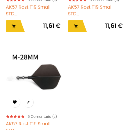
5
Comentario (s)
5
Comentario (s)
AK57 Rost T19 Small
AK57 Rost T19 Small
STD...
STD...
11,61 €
11,61 €




5
Comentario (s)
AK57 Rost T19 Small