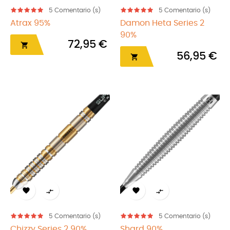
5
Comentario (s)
5
Comentario (s)
Atrax 95%
Damon Heta Series 2
90%
72,95 €

56,95 €





5
Comentario (s)
5
Comentario (s)
Chizzy Series 2 90%
Shard 90%