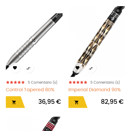




5
Comentario (s)
5
Comentario (s)
Control Tapered 80%
Imperial Diamond 90%
36,95 €
82,95 €

