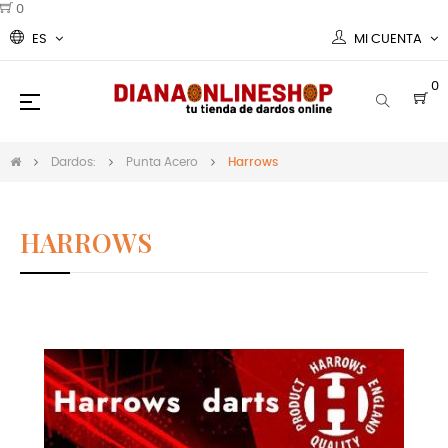
0
ES
MI CUENTA
0
Navegación
☰
de
palanca
Dardos:
Punta Acero
Harrows
HARROWS