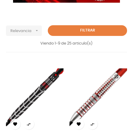

FILTRAR
Relevancia
Viendo 1-9 de 25 articulo(s)



