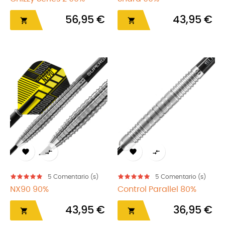
56,95 €
43,95 €






5
Comentario (s)
5
Comentario (s)
NX90 90%
Control Parallel 80%
43,95 €
36,95 €

