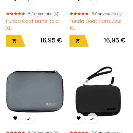
5
Comentario (s)
5
Comentario (s)
Funda Goat Darts Roja
Funda Goat Darts Azul
XL
XL
16,95 €
16,95 €





