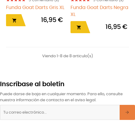
5
Comentario (s)
5
Comentario (s)
Funda Goat Darts Gris XL
Funda Goat Darts Negra
XL
16,95 €

16,95 €

Viendo 1-8 de 8 articulo(s)
Inscríbase al boletín
Puede darse de baja en cualquier momento. Para ello, consulte
nuestra información de contacto en el aviso legal.