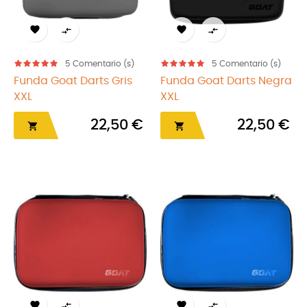




5
Comentario (s)
5
Comentario (s)
Funda Goat Darts Gris
Funda Goat Darts Negra
XXL
XXL
22,50 €
22,50 €





