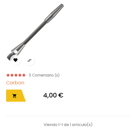


5
Comentario (s)
Carbon
4,00 €

Viendo 1-1 de 1 articulo(s)