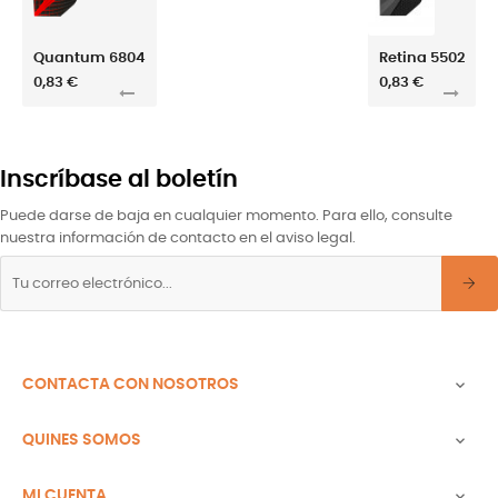
Quantum 6804
Retina 5502
0,83 €
0,83 €
Inscríbase al boletín
Puede darse de baja en cualquier momento. Para ello, consulte
nuestra información de contacto en el aviso legal.
CONTACTA CON NOSOTROS

QUINES SOMOS

MI CUENTA
