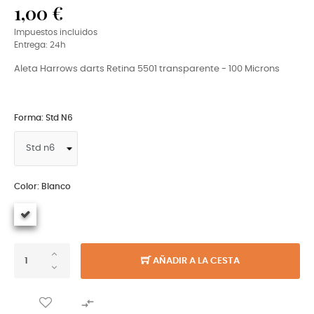
1,00 €
Impuestos incluidos
Entrega: 24h
Aleta Harrows darts Retina 5501 transparente - 100 Microns
Forma: Std N6
Color: Blanco
AÑADIR A LA CESTA
