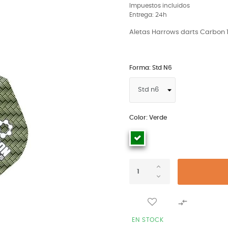
Impuestos incluidos
Entrega: 24h
Aletas Harrows darts Carbon 1
Forma: Std N6
Color: Verde

EN STOCK