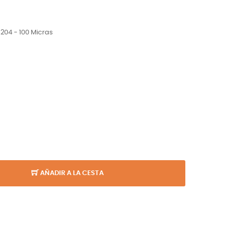
204 - 100 Micras
AÑADIR A LA CESTA