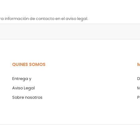
a información de contacto en el aviso legal.
QUINES SOMOS
M
Entrega y
D
Aviso Legal
M
Sobre nosotros
P