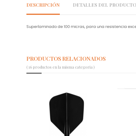
DESCRIPCIÓN
DETALLES DEL PRODUCT
Superlaminado de 100 micras, para una resistencia exc
PRODUCTOS RELACIONADOS
( 16 productos en la misma categoria )