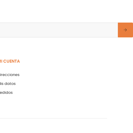
I CUENTA
irecciones
is datos
edidos