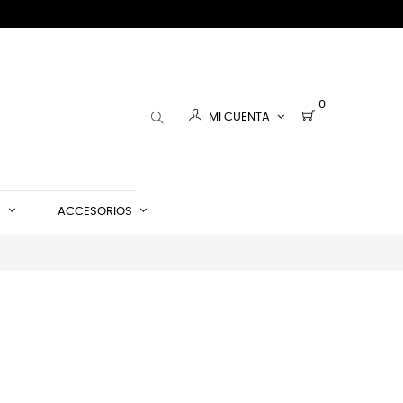
0
MI CUENTA
S
ACCESORIOS