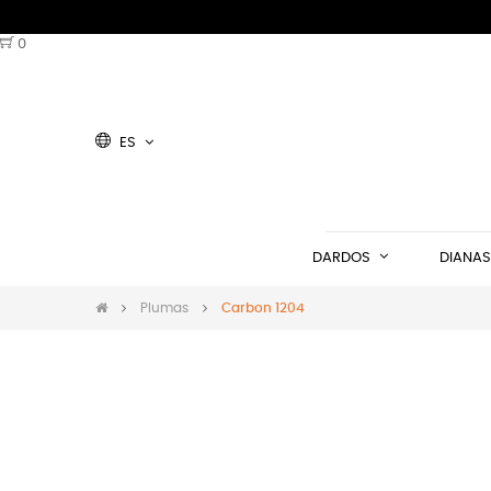
0
ES
DARDOS
DIANAS
Plumas
Carbon 1204