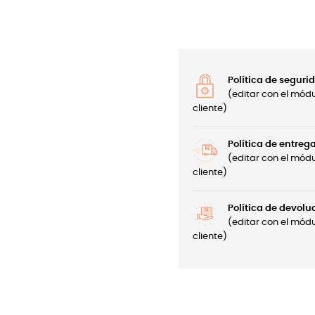
Política de seguri
(editar con el mód
cliente)
Política de entreg
(editar con el mód
cliente)
Política de devolu
(editar con el mód
cliente)