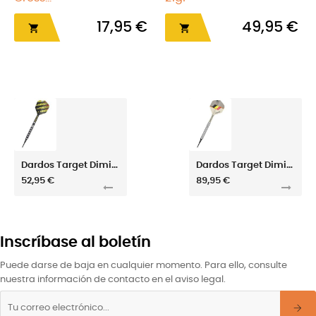
17,95 €
49,95 €


Dardos Target Dimitri Van Den Bergh 80% 18gr
Dardos Target Dimitri Van Den Bergh G2 21gr
52,95 €
89,95 €
Inscríbase al boletín
Puede darse de baja en cualquier momento. Para ello, consulte
nuestra información de contacto en el aviso legal.