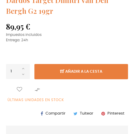
Bergh G2 19gr
89,95 €
Impuestos incluidos
Entrega: 24h
AÑADIR A LA CESTA

ÚLTIMAS UNIDADES EN STOCK
Compartir
Tuitear
Pinterest