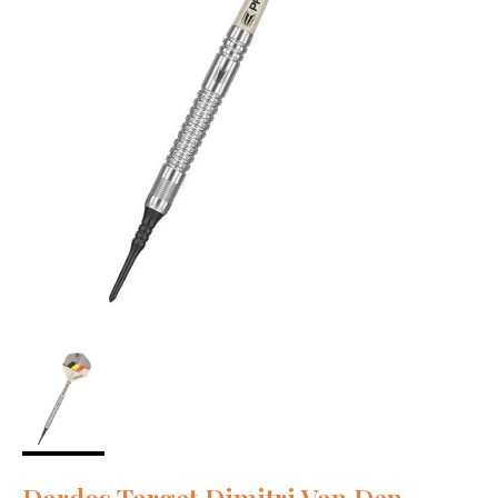
Dardos Target Dimitri Van Den