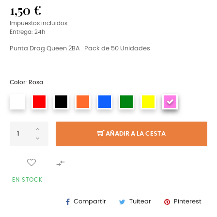
1,50 €
Impuestos incluidos
Entrega: 24h
Punta Drag Queen 2BA . Pack de 50 Unidades
Color: Rosa
AÑADIR A LA CESTA

EN STOCK
Compartir
Tuitear
Pinterest