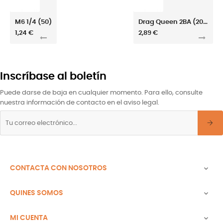
M6 1/4 (50)
Drag Queen 2BA (200)
1,24 €
2,89 €
Inscríbase al boletín
Puede darse de baja en cualquier momento. Para ello, consulte
nuestra información de contacto en el aviso legal.
CONTACTA CON NOSOTROS

QUINES SOMOS

MI CUENTA
