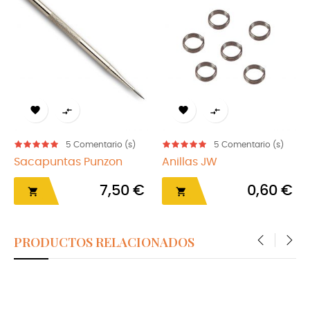




5
Comentario (s)
5
Comentario (s)
Sacapuntas Punzon
Anillas JW
7,50 €
0,60 €


PRODUCTOS RELACIONADOS
‹
›