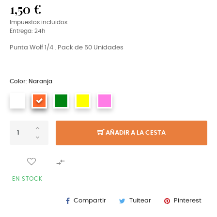
1,50 €
Impuestos incluidos
Entrega: 24h
Punta Wolf 1/4 . Pack de 50 Unidades
Color: Naranja
AÑADIR A LA CESTA

EN STOCK
Compartir
Tuitear
Pinterest