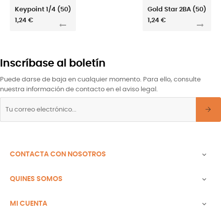
Keypoint 1/4 (50)
Gold Star 2BA (50)
1,24 €
1,24 €
Inscríbase al boletín
Puede darse de baja en cualquier momento. Para ello, consulte
nuestra información de contacto en el aviso legal.
CONTACTA CON NOSOTROS

QUINES SOMOS

MI CUENTA
