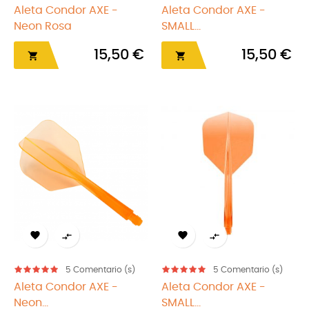
Aleta Condor AXE -
Aleta Condor AXE -
Neon Rosa
SMALL...
15,50 €
15,50 €






5
Comentario (s)
5
Comentario (s)
Aleta Condor AXE -
Aleta Condor AXE -
Neon...
SMALL...