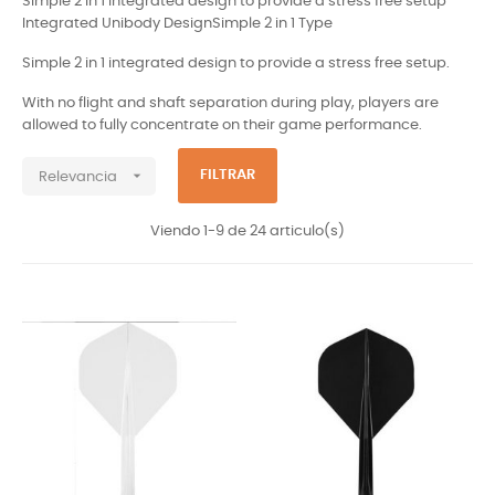
Simple 2 in 1 integrated design to provide a stress free setup
Integrated Unibody Design
Simple 2 in 1 Type
Simple 2 in 1 integrated design to provide a stress free setup.
With no flight and shaft separation during play, players are
allowed to fully concentrate on their game performance.

FILTRAR
Relevancia
Viendo 1-9 de 24 articulo(s)