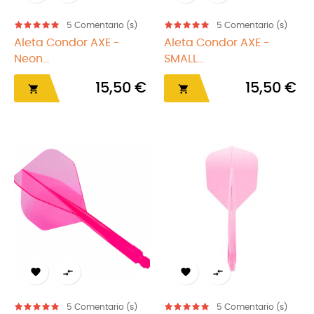
5
Comentario (s)
5
Comentario (s)
Aleta Condor AXE -
Aleta Condor AXE -
Neon...
SMALL...
15,50 €
15,50 €






5
Comentario (s)
5
Comentario (s)