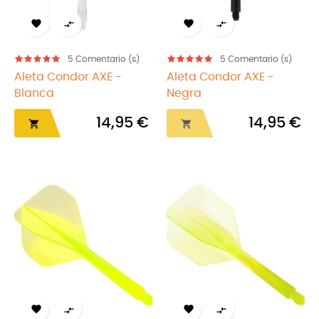




5
Comentario (s)
5
Comentario (s)
Aleta Condor AXE -
Aleta Condor AXE -
Blanca
Negra
14,95 €
14,95 €





